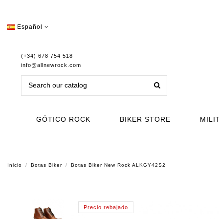
Español
(+34) 678 754 518
info@allnewrock.com
GÓTICO ROCK
BIKER STORE
MILI
Inicio
Botas Biker
Botas Biker New Rock ALKGY42S2
Precio rebajado