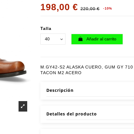
198,00 €
220,00 €
-10%
Talla
Añadir al carrito
M.GY42-S2 ALASKA CUERO, GUM GY 71
TACON M2 ACERO
Descripción
Detalles del producto