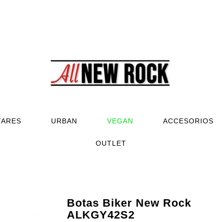
TARES
URBAN
VEGAN
ACCESORIOS
OUTLET
Botas Biker New Rock
ALKGY42S2