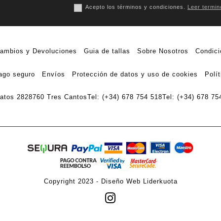
Acepto los términos y condiciones.
Leer termin
ambios y Devoluciones
Guia de tallas
Sobre Nosotros
Condici
ago seguro
Envíos
Protección de datos y uso de cookies
Polí
ratos 28
28760 Tres Cantos
Tel: (+34) 678 754 518
Tel: (+34) 678 75
Copyright 2023 -
Diseño Web Liderkuota