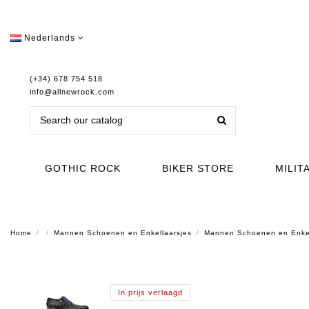
Nederlands
(+34) 678 754 518
info@allnewrock.com
GOTHIC ROCK
BIKER STORE
MILIT
Home
Mannen Schoenen en Enkellaarsjes
Mannen Schoenen en Enke
In prijs verlaagd