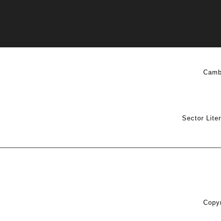
Camb
Sector Lite
Copyr