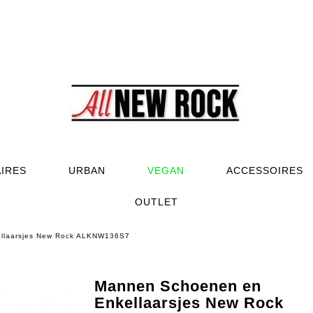
AIRES
URBAN
VEGAN
ACCESSOIRES
OUTLET
llaarsjes New Rock ALKNW136S7
Mannen Schoenen en
Enkellaarsjes New Rock