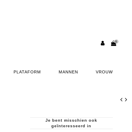
0
PLATAFORM
MANNEN
VROUW
Je bent misschien ook
geïnteresseerd in