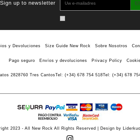
Sign up to newsletter
ios y Devoluciones
Size Guide New Rock
Sobre Nosotros
Con
Pago seguro
Envíos y devoluciones
Privacy Policy
Cookie
ratos 28
28760 Tres Cantos
Tel: (+34) 678 754 518
Tel: (+34) 678 75
ight 2023 - All New Rock All Rights Reserved | Design by Liderku