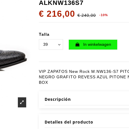
ALKNW136S7
€ 216,00
€ 240,00
-10%
Talla
In winkelwagen
VIP ZAPATOS New Rock M.NW136-S7 PIT
NEGRO GRAFITO REVESS AZUL PITONE
BOX
Descripción
Detalles del producto