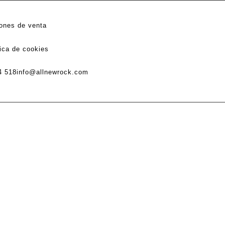
ones de venta
tica de cookies
4 518
info@allnewrock.com