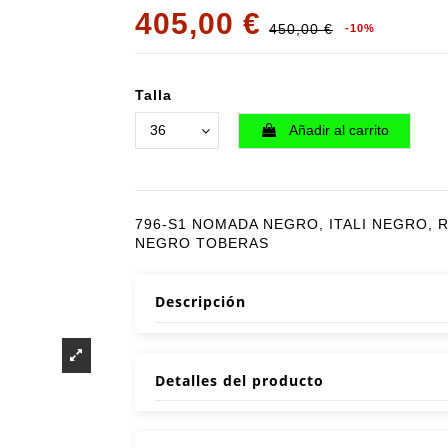
405,00 €
450,00 €
-10%
Talla
Añadir al carrito
796-S1 NOMADA NEGRO, ITALI NEGRO,
NEGRO TOBERAS
Descripción
Detalles del producto