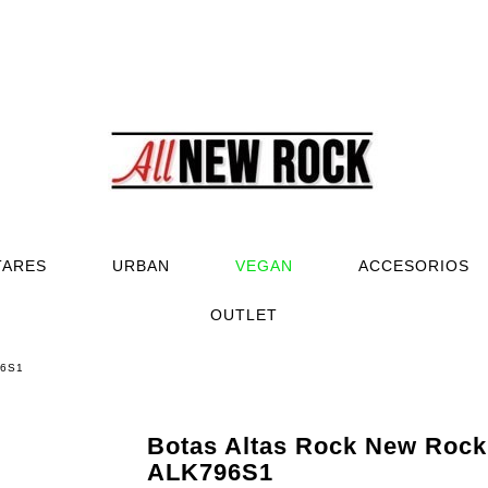
TARES
URBAN
VEGAN
ACCESORIOS
OUTLET
96S1
Botas Altas Rock New Rock
ALK796S1