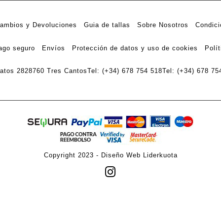
ambios y Devoluciones
Guia de tallas
Sobre Nosotros
Condici
ago seguro
Envíos
Protección de datos y uso de cookies
Polí
ratos 28
28760 Tres Cantos
Tel: (+34) 678 754 518
Tel: (+34) 678 75
Copyright 2023 -
Diseño Web Liderkuota