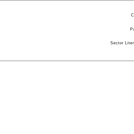
C
P
Sector Lite