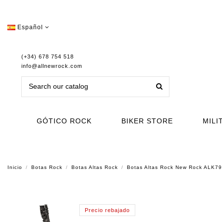
Español
(+34) 678 754 518
info@allnewrock.com
GÓTICO ROCK
BIKER STORE
MILI
Inicio
Botas Rock
Botas Altas Rock
Botas Altas Rock New Rock ALK7
Precio rebajado