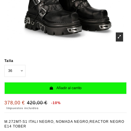
Talla
Añadir al carrito
378,00 €
420,00 €
-10%
Impuestos incluidos
M.272MT-S1 ITALI NEGRO, NOMADA NEGRO,REACTOR NEGRO
E14 TOBER