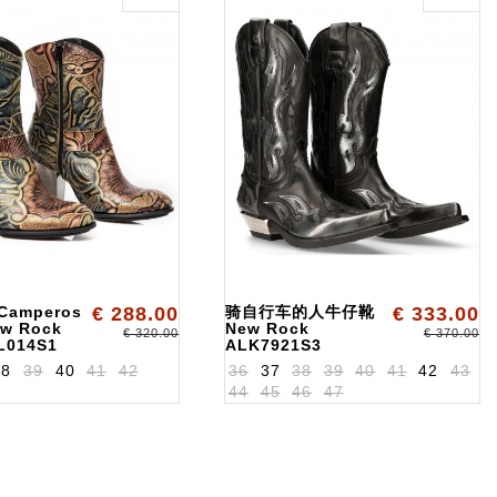
 Camperos
€ 288.00
骑自行车的人牛仔靴
€ 333.00
ew Rock
New Rock
€ 320.00
€ 370.00
L014S1
ALK7921S3
38
39
40
41
42
36
37
38
39
40
41
42
43
44
45
46
47