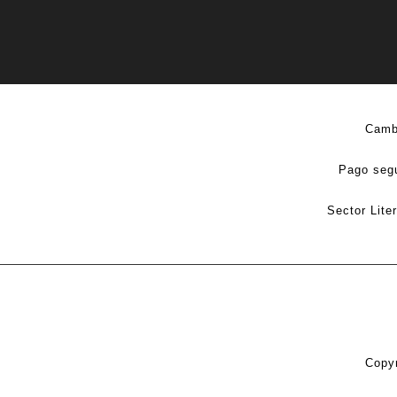
Camb
Pago seg
Sector Lite
Copyr