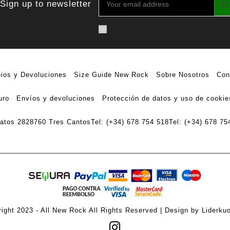
Sign up to newsletter
ios y Devoluciones
Size Guide New Rock
Sobre Nosotros
Con
uro
Envíos y devoluciones
Protección de datos y uso de cookie
ratos 28
28760 Tres Cantos
Tel: (+34) 678 754 518
Tel: (+34) 678 75
ight 2023 - All New Rock All Rights Reserved | Design by Liderku