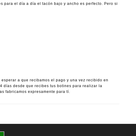
s para el día a día el tacón bajo y ancho es perfecto. Pero si
a esperar a que recibamos el pago y una vez recibido en
días desde que recibes tus botines para realizar la
 fabricamos expresamente para tí.