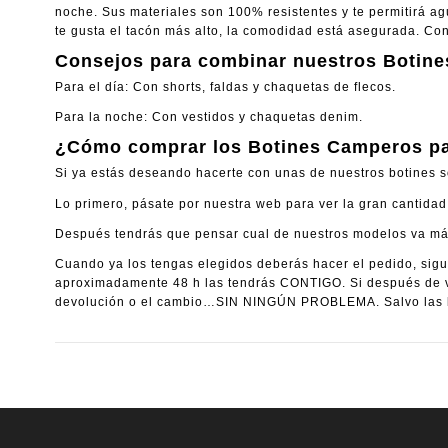
noche. Sus materiales son 100% resistentes y te permitirá agua
te gusta el tacón más alto, la comodidad está asegurada. Co
Consejos para combinar nuestros Botine
Para el día: Con shorts, faldas y chaquetas de flecos.
Para la noche: Con vestidos y chaquetas denim.
¿Cómo comprar los Botines Camperos pa
Si ya estás deseando hacerte con unas de nuestros botines s
Lo primero, pásate por nuestra web para ver la gran cantid
Después tendrás que pensar cual de nuestros modelos va más 
Cuando ya los tengas elegidos deberás hacer el pedido, sigui
aproximadamente 48 h las tendrás CONTIGO. Si después de ve
devolución o el cambio…SIN NINGÚN PROBLEMA. Salvo las b