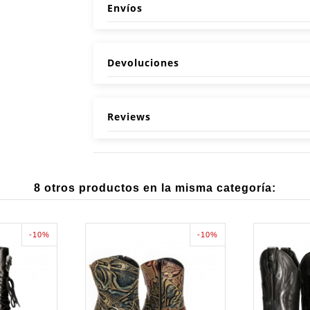
Envíos
Devoluciones
Reviews
8 otros productos en la misma categoría:
-10%
-10%