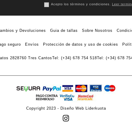
Acepto los términos y condiciones.
Leer termin
ambios y Devoluciones
Guia de tallas
Sobre Nosotros
Condici
ago seguro
Envíos
Protección de datos y uso de cookies
Polí
ratos 28
28760 Tres Cantos
Tel: (+34) 678 754 518
Tel: (+34) 678 75
Copyright 2023 -
Diseño Web Liderkuota