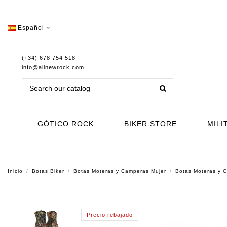
Español
(+34) 678 754 518
info@allnewrock.com
GÓTICO ROCK
BIKER STORE
MILI
Inicio
Botas Biker
Botas Moteras y Camperas Mujer
Botas Moteras y
Precio rebajado