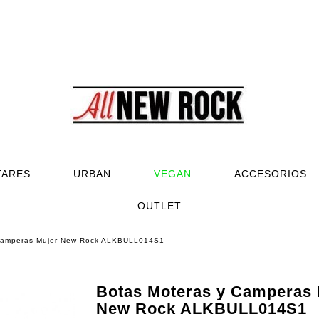
TARES
URBAN
VEGAN
ACCESORIOS
OUTLET
 Camperas Mujer New Rock ALKBULL014S1
Botas Moteras y Camperas 
New Rock ALKBULL014S1