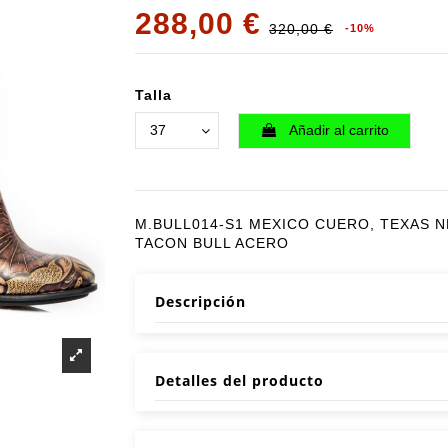
288,00 €
320,00 €
-10%
Talla
Añadir al carrito
M.BULL014-S1 MEXICO CUERO, TEXAS 
TACON BULL ACERO
Descripción
Detalles del producto