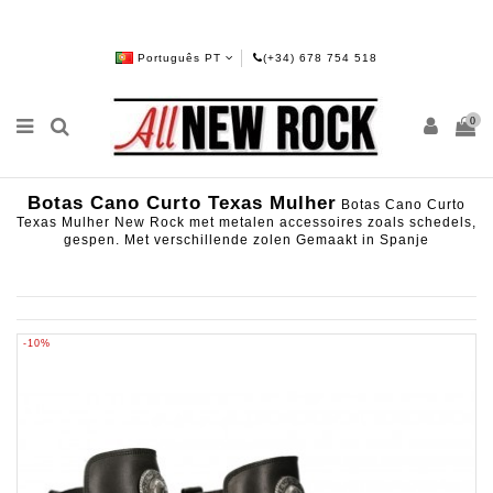
Português PT
(+34) 678 754 518
0
Botas Cano Curto Texas Mulher
Botas Cano Curto
Texas Mulher New Rock met metalen accessoires zoals schedels,
gespen. Met verschillende zolen Gemaakt in Spanje
-10%