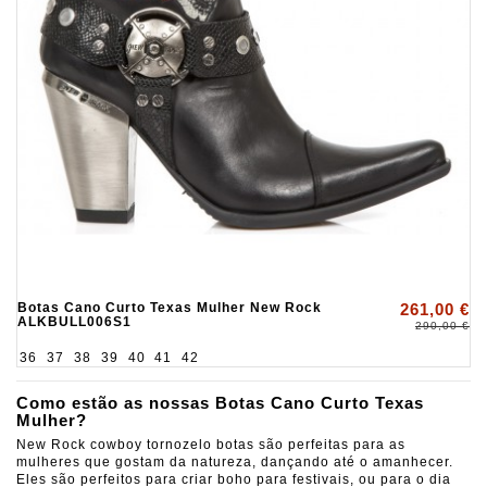
Botas Cano Curto Texas Mulher New Rock
261,00 €
ALKBULL006S1
290,00 €
36
37
38
39
40
41
42
Como estão as nossas Botas Cano Curto Texas
Mulher?
New Rock cowboy tornozelo botas são perfeitas para as
mulheres que gostam da natureza, dançando até o amanhecer.
Eles são perfeitos para criar boho para festivais, ou para o dia