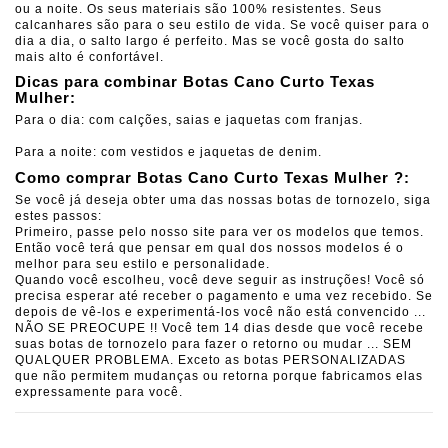
ou a noite.
Os seus materiais são 100% resistentes.
Seus
calcanhares são para o seu estilo de vida.
Se você quiser para o
dia a dia, o salto largo é perfeito.
Mas se você gosta do salto
mais alto é confortável.
Dicas para combinar Botas Cano Curto Texas
Mulher:
Para o dia: com calções, saias e jaquetas com franjas.
Para a noite: com vestidos e jaquetas de denim.
Como comprar Botas Cano Curto Texas Mulher ?:
Se você já deseja obter uma das nossas botas de tornozelo, siga
estes passos:
Primeiro, passe pelo nosso site para ver os modelos que temos.
Então você terá que pensar em qual dos nossos modelos é o
melhor para seu estilo e personalidade.
Quando você escolheu, você deve seguir as instruções! Você só
precisa esperar até receber o pagamento e uma vez recebido.
Se
depois de vê-los e experimentá-los você não está convencido ...
NÃO SE PREOCUPE !!
Você tem 14 dias desde que você recebe
suas botas de tornozelo para fazer o retorno ou mudar ... SEM
QUALQUER PROBLEMA.
Exceto as botas PERSONALIZADAS
que não permitem mudanças ou retorna porque fabricamos elas
expressamente para você.