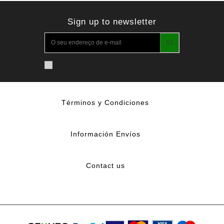
Sign up to newsletter
Términos y Condiciones
Información Envíos
Contact us