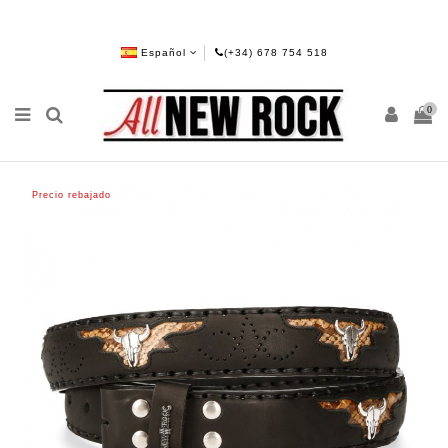
Español
(+34) 678 754 518
0
Precio rebajado