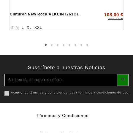
Cinturon New Rock ALKCINT261C1
108,00 €
120,00 €
S
M
L
XL
XXL
Suscríbete a nuestras Noticias
Acepto los términos y condiciones.
Leer terminos y condiciones de uso
Términos y Condiciones