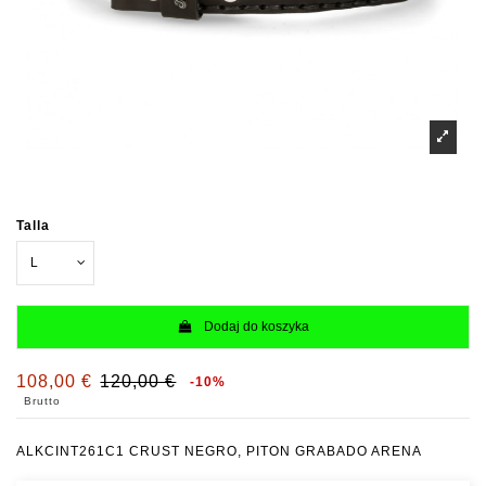
Talla
Dodaj do koszyka
108,00 €
120,00 €
-10%
Brutto
ALKCINT261C1 CRUST NEGRO, PITON GRABADO ARENA