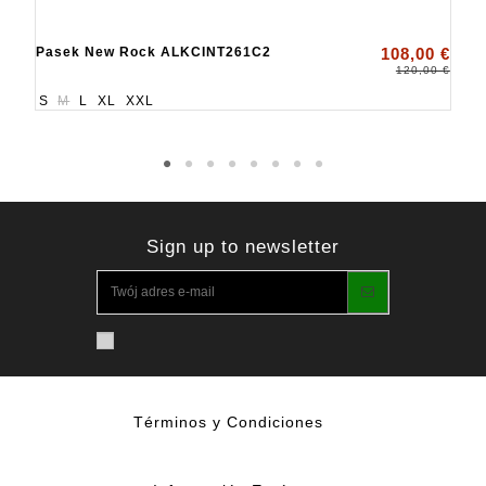
Pasek New Rock ALKCINT261C2
108,00 €
120,00 €
S
M
L
XL
XXL
Sign up to newsletter
Términos y Condiciones