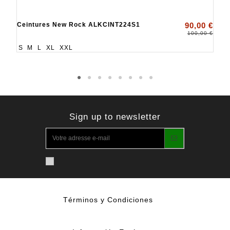
Ceintures New Rock ALKCINT224S1
90,00 €
100,00 €
S
M
L
XL
XXL
Sign up to newsletter
Términos y Condiciones