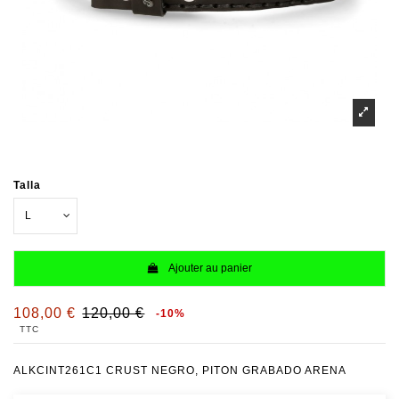
Talla
Ajouter au panier
108,00 €
120,00 €
-10%
TTC
ALKCINT261C1 CRUST NEGRO, PITON GRABADO ARENA