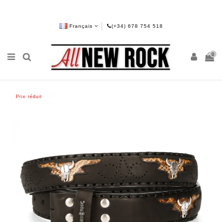
Français
(+34) 678 754 518
0
Prix réduit