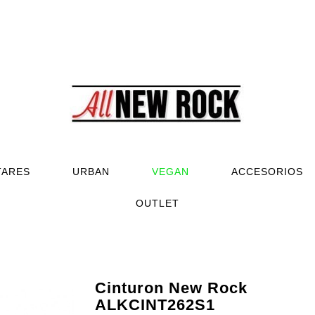
TARES
URBAN
VEGAN
ACCESORIOS
OUTLET
Cinturon New Rock
ALKCINT262S1