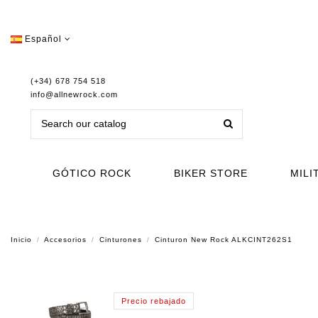
Español
(+34) 678 754 518
info@allnewrock.com
GÓTICO ROCK
BIKER STORE
MILI
Inicio
Accesorios
Cinturones
Cinturon New Rock ALKCINT262S1
Precio rebajado