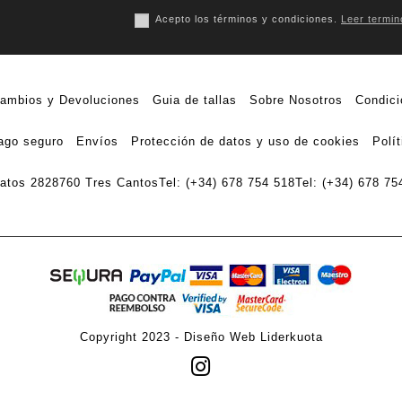
Acepto los términos y condiciones.
Leer termin
ambios y Devoluciones
Guia de tallas
Sobre Nosotros
Condici
ago seguro
Envíos
Protección de datos y uso de cookies
Polí
ratos 28
28760 Tres Cantos
Tel: (+34) 678 754 518
Tel: (+34) 678 75
Copyright 2023 -
Diseño Web Liderkuota