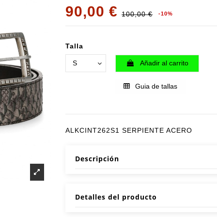
90,00 €
100,00 €
-10%
Talla
Añadir al carrito
Guia de tallas
ALKCINT262S1 SERPIENTE ACERO
Descripción
Detalles del producto