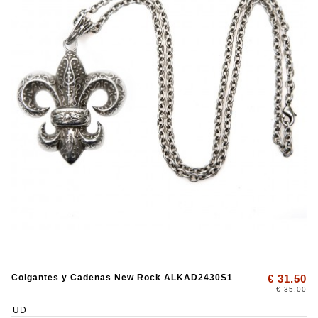
Colgantes y Cadenas New Rock ALKAD2430S1
€ 31.50
€ 35.00
UD