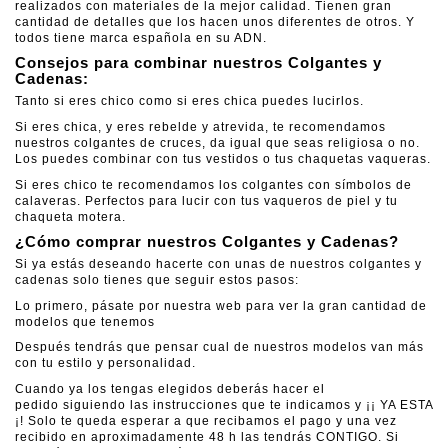
realizados con materiales de la mejor calidad. Tienen gran
cantidad de detalles que los hacen unos diferentes de otros. Y
todos tiene marca española en su ADN.
Consejos para combinar nuestros Colgantes y
Cadenas:
Tanto si eres chico como si eres chica puedes lucirlos.
Si eres chica, y eres rebelde y atrevida, te recomendamos
nuestros colgantes de cruces, da igual que seas religiosa o no.
Los puedes combinar con tus vestidos o tus chaquetas vaqueras.
Si eres chico te recomendamos los colgantes con símbolos de
calaveras. Perfectos para lucir con tus vaqueros de piel y tu
chaqueta motera.
¿Cómo comprar nuestros Colgantes y Cadenas?
Si ya estás deseando hacerte con unas de nuestros colgantes y
cadenas solo tienes que seguir estos pasos:
Lo primero, pásate por nuestra web para ver la gran cantidad de
modelos que tenemos
Después tendrás que pensar cual de nuestros modelos van más
con tu estilo y personalidad.
Cuando ya los tengas elegidos deberás hacer el
pedido siguiendo las instrucciones que te indicamos y ¡¡ YA ESTA
¡! Solo te queda esperar a que recibamos el pago y una vez
recibido en aproximadamente 48 h las tendrás CONTIGO. Si