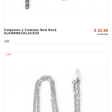
Colgantes y Cadenas New Rock
€ 22.50
ALKNRNECKLACES5
€ 25.00
UD
-10%