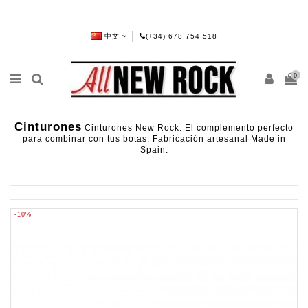
中文
(+34) 678 754 518
0
Cinturones
Cinturones New Rock. El complemento perfecto
para combinar con tus botas. Fabricación artesanal Made in
Spain.
-10%