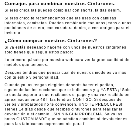
Consejos para combinar nuestros Cinturones:
Si eres chica las puedes combinar con shorts, faldas denim.
Si eres chico te recomendamos que las uses con camisas
informales, camisetas. Puedes combinarlo con unos jeans o unos
pantalones de cuero, con cazadora denim, o con abrigos para el
invierno.
¿Cómo comprar nuestros Cinturones?
Si ya estás deseando hacerte con unos de nuestros cinturones
solo tienes que seguir estos pasos:
Lo primero, pásate por nuestra web para ver la gran cantidad de
modelos que tenemos.
Después tendrás que pensar cual de nuestros modelos va más
con tu estilo y personalidad.
Cuando ya los tengas elegidos deberás hacer el pedido,
siguiendo las instrucciones que te indicamos y ¡¡ YA ESTA ¡! Solo
te queda esperar a que recibamos el pago y una vez recibido en
aproximadamente 48 h las tendrás CONTIGO. Si después de
verlos y probártelos no te convencen..¡¡NO TE PREOCUPES!!
Tienes 14 días desde que recibes cinturones para realizar la
devolución o el cambio…SIN NINGÚN PROBLEMA. Salvo las
botas CUSTOM MADE que no admiten cambios ni devoluciones
pues las fabricamos expresamente para tí.