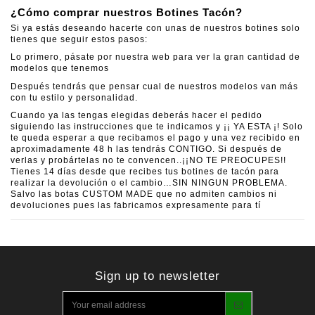
¿Cómo comprar nuestros Botines Tacón?
Si ya estás deseando hacerte con unas de nuestros botines solo
tienes que seguir estos pasos:
Lo primero, pásate por nuestra web para ver la gran cantidad de
modelos que tenemos
Después tendrás que pensar cual de nuestros modelos van más
con tu estilo y personalidad.
Cuando ya las tengas elegidas deberás hacer el pedido
siguiendo las instrucciones que te indicamos y ¡¡ YA ESTA ¡! Solo
te queda esperar a que recibamos el pago y una vez recibido en
aproximadamente 48 h las tendrás CONTIGO. Si después de
verlas y probártelas no te convencen..¡¡NO TE PREOCUPES!!
Tienes 14 días desde que recibes tus botines de tacón para
realizar la devolución o el cambio…SIN NINGUN PROBLEMA.
Salvo las botas CUSTOM MADE que no admiten cambios ni
devoluciones pues las fabricamos expresamente para tí
Sign up to newsletter