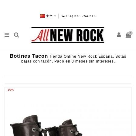
中文
(+34) 678 754 518
0
Botines Tacon
Tienda Online New Rock España. Botas
bajas con tacón. Pago en 3 meses sin intereses.
-10%