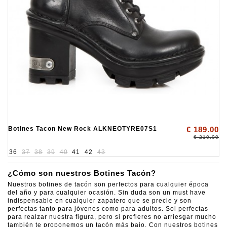
Botines Tacon New Rock ALKNEOTYRE07S1
€ 189.00
€ 210.00
36
37
38
39
40
41
42
43
¿Cómo son nuestros Botines Tacón?
Nuestros botines de tacón son perfectos para cualquier época
del año y para cualquier ocasión. Sin duda son un must have
indispensable en cualquier zapatero que se precie y son
perfectas tanto para jóvenes como para adultos. Sol perfectas
para realzar nuestra figura, pero si prefieres no arriesgar mucho
también te proponemos un tacón más bajo. Con nuestros botines