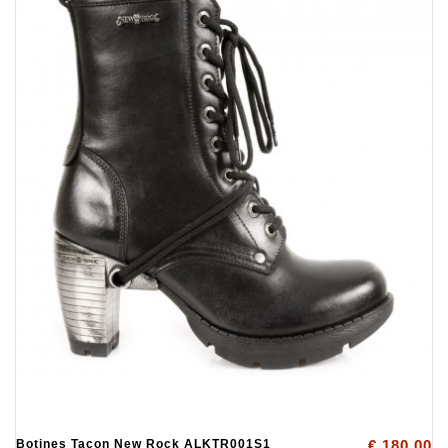
Botines Tacon New Rock ALKTR001S1
€ 180.00