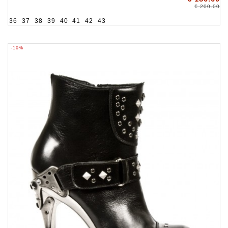
€ 200.00
36
37
38
39
40
41
42
43
-10%