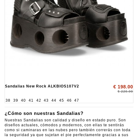
Sandalias New Rock ALKBIOS107V2
€ 198.00
€ 220.00
38
39
40
41
42
43
44
45
46
47
¿Cómo son nuestras Sandalias?
Nuestras Sandalias son calidad y diseño en estado puro. Son
diseños actuales, cómodos y modernos, con ellas te sentirás
como si caminaras en las nubes pero también correrás con toda
la seguridad ya que sujetan el pie perfectamente gracias a sus