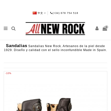
中文
(+34) 678 754 518
0
Sandalias
Sandalias New Rock. Artesanos de la piel desde
1929. Diseño y calidad con el sello inconfundible Made in Spain.
-10%