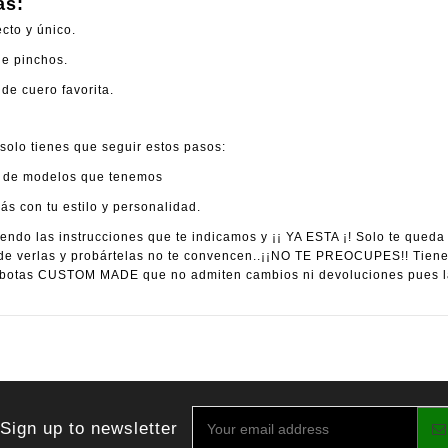
as:
cto y único.
de pinchos.
de cuero favorita.
solo tienes que seguir estos pasos:
ad de modelos que tenemos
s con tu estilo y personalidad.
endo las instrucciones que te indicamos y ¡¡ YA ESTA ¡! Solo te queda
 verlas y probártelas no te convencen..¡¡NO TE PREOCUPES!! Tienes 
otas CUSTOM MADE que no admiten cambios ni devoluciones pues la
Sign up to newsletter