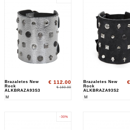
Brazaletes New
€ 112.00
Brazaletes New
€
Rock
Rock
€ 160.00
ALKBRAZA93S3
ALKBRAZA93S2
M
M
-30%