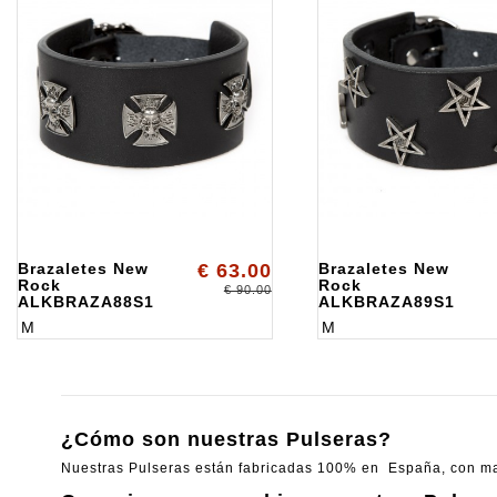
Brazaletes New
€ 63.00
Brazaletes New
Rock
Rock
€ 90.00
ALKBRAZA88S1
ALKBRAZA89S1
M
M
¿Cómo son nuestras Pulseras?
Nuestras Pulseras están fabricadas 100% en España, con mate