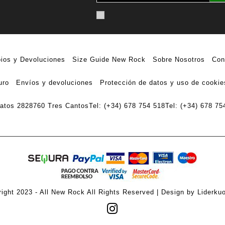
ios y Devoluciones
Size Guide New Rock
Sobre Nosotros
Con
uro
Envíos y devoluciones
Protección de datos y uso de cookie
ratos 28
28760 Tres Cantos
Tel: (+34) 678 754 518
Tel: (+34) 678 75
ight 2023 - All New Rock All Rights Reserved | Design by Liderku