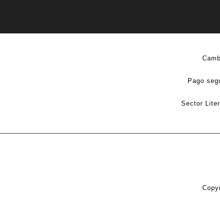
Camb
Pago seg
Sector Lite
Copyr