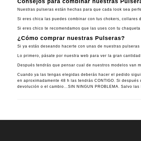
Consejos para combinar nuestras Pulser
Nuestras pulseras están hechas para que cada look sea perfe
Si eres chica las puedes combinar con tus chokers, collares 
Si eres chico te recomendamos que las uses con tu chaqueta 
¿Cómo comprar nuestras Pulseras?
Si ya estás deseando hacerte con unas de nuestras pulseras 
Lo primero, pásate por nuestra web para ver la gran cantid
Después tendrás que pensar cual de nuestros modelos van má
Cuando ya las tengas elegidas deberás hacer el pedido sigui
en aproximadamente 48 h las tendrás CONTIGO. Si después de
devolución o el cambio…SIN NINGUN PROBLEMA. Salvo las b