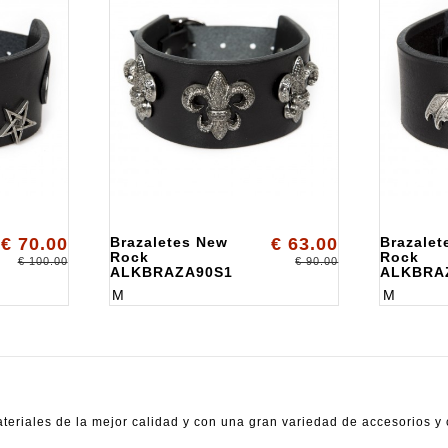
€ 70.00
Brazaletes New
€ 63.00
Brazalet
Rock
Rock
€ 100.00
€ 90.00
ALKBRAZA90S1
ALKBRA
M
M
riales de la mejor calidad y con una gran variedad de accesorios y 