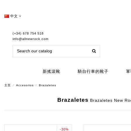
中文
(+34) 678 754 518
info@allnewrock.com
新搖滾靴
騎自行車的靴子
軍
主页
Accesorios
Brazaletes
Brazaletes
Brazaletes New Roc
-30%