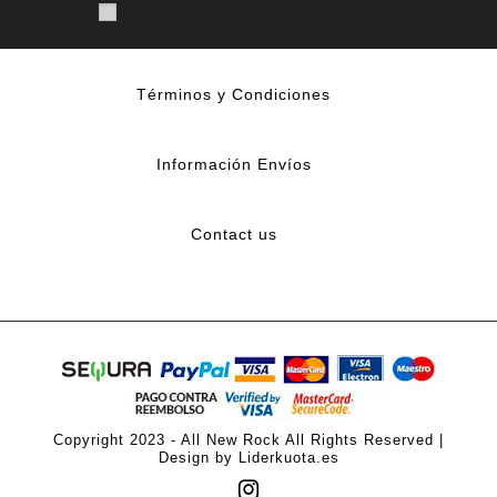
Términos y Condiciones
Información Envíos
Contact us
Copyright 2023 - All New Rock All Rights Reserved |
Design by Liderkuota.es