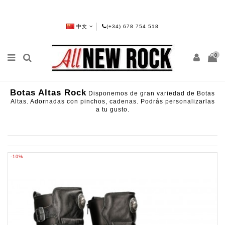
中文
(+34) 678 754 518
0
Botas Altas Rock
Disponemos de gran variedad de Botas
Altas. Adornadas con pinchos, cadenas. Podrás personalizarlas
a tu gusto.
-10%