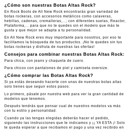
¿Cómo son nuestras Botas Altas Rock?
En Rock Boots de All New Rock encontrarás gran variedad de
botas rockeras, con accesorios metálicos como calaveras,
hebillas, cadenas, cremalleras,...; con diferentes suelas, Reactor,
Plataforma,... para que no te quedes sin el modelo que más te
gusta y que mejor se adapta a tu personalidad.
En All New Rock eres muy importante para nosotros, por eso te
facilitamos la búsqueda de tus productos. ¡No te quedes sin tus
botas rockeras y disfruta de nuestras las ofertas!
Consejos para combinar nuestras Botas Altas Rock:
Para chica, con jeans y chaqueta de cuero.
Para chicos con pantalones de piel y camiseta oversize.
¿Cómo comprar las Botas Altas Rock?
Si ya estás deseando hacerte con unas de nuestras botas altas
solo tienes que seguir estos pasos:
Lo primero, pásate por nuestra web para ver la gran cantidad de
modelos que tenemos.
Después tendrás que pensar cual de nuestros modelos va más
con tu estilo y personalidad.
Cuando ya las tengas elegidas deberás hacer el pedido,
siguiendo las instrucciones que te indicamos y ¡¡ YA ESTA ¡! Solo
te queda esperar a que recibamos el pago y una vez recibido en