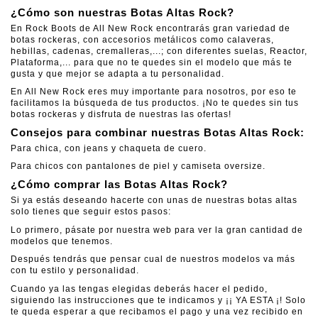
¿Cómo son nuestras Botas Altas Rock?
En Rock Boots de All New Rock encontrarás gran variedad de
botas rockeras, con accesorios metálicos como calaveras,
hebillas, cadenas, cremalleras,...; con diferentes suelas, Reactor,
Plataforma,... para que no te quedes sin el modelo que más te
gusta y que mejor se adapta a tu personalidad.
En All New Rock eres muy importante para nosotros, por eso te
facilitamos la búsqueda de tus productos. ¡No te quedes sin tus
botas rockeras y disfruta de nuestras las ofertas!
Consejos para combinar nuestras Botas Altas Rock:
Para chica, con jeans y chaqueta de cuero.
Para chicos con pantalones de piel y camiseta oversize.
¿Cómo comprar las Botas Altas Rock?
Si ya estás deseando hacerte con unas de nuestras botas altas
solo tienes que seguir estos pasos:
Lo primero, pásate por nuestra web para ver la gran cantidad de
modelos que tenemos.
Después tendrás que pensar cual de nuestros modelos va más
con tu estilo y personalidad.
Cuando ya las tengas elegidas deberás hacer el pedido,
siguiendo las instrucciones que te indicamos y ¡¡ YA ESTA ¡! Solo
te queda esperar a que recibamos el pago y una vez recibido en