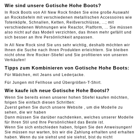
Wie sind unsere Gotische Hohe Boots?
In Rock Boots von All New Rock finden Sie eine große Auswahl
an Rockstiefeln mit verschiedenen metallischen Accessoires wie
Totenköpfe, Schnallen, Ketten, Reißverschlüsse, ...; mit
verschiedenen Wohnungen wie Reactor, Platform, ... Sie müssen
also nicht auf das Modell verzichten, das Ihnen mehr gefällt und
sich besser an Ihre Persönlichkeit anpassen.
In All New Rock sind Sie uns sehr wichtig, deshalb möchten wir
Ihnen die Suche nach Ihren Produkten erleichtern. Sie bleiben
nicht ohne Ihre Rocker-Stiefel und Sie profitieren von unseren
Verkäufen!
Tipps zum Kombinieren von Gotische Hohe Boots:
Für Mädchen, mit Jeans und Lederjacke.
Für Jungen mit Fellhose und Übergrößen-T-Shirt.
Wie kaufe ich neue Gotische Hohe Bootsl?
Wenn Sie bereits einen unserer hohen Stiefel kaufen möchten,
folgen Sie einfach diesen Schritten:
Zuerst gehen Sie durch unsere Website , um die Modelle zu
sehen, die wir haben
Dann müssen Sie darüber nachdenken, welches unserer Modelle
für Ihren Stil und Ihre Persönlichkeit das Beste ist.
Wenn Sie sich entschieden haben, folgen Sie den Anweisungen!
Sie müssen nur warten, bis wir die Zahlung erhalten und erhalten
haben. Wenn du sie siehst und sie siehst, bist du nicht