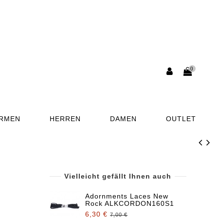
0
ORMEN
HERREN
DAMEN
OUTLET
Vielleicht gefällt Ihnen auch
Adornments Laces New
Rock ALKCORDON160S1
6,30 €
7,00 €