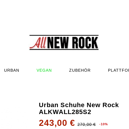
URBAN
VEGAN
ZUBEHÖR
PLATTF
Urban Schuhe New Rock
ALKWALL285S2
243,00 €
270,00 €
-10%