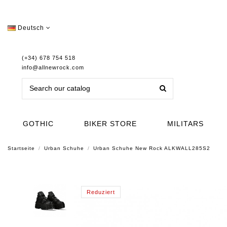
Deutsch
(+34) 678 754 518
info@allnewrock.com
GOTHIC
BIKER STORE
MILITARS
Startseite
Urban Schuhe
Urban Schuhe New Rock ALKWALL285S2
Reduziert