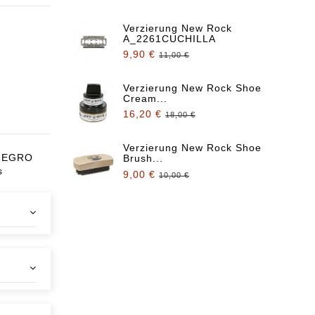
Verzierung New Rock
A_2261CUCHILLA
9,90 €
11,00 €
Verzierung New Rock Shoe
Cream...
16,20 €
18,00 €
Verzierung New Rock Shoe
 NEGRO
Brush...
s
9,00 €
10,00 €