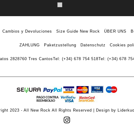
Cambios y Devoluciones
Size Guide New Rock
ÜBER UNS
B
ZAHLUNG
Paketzustellung
Datenschutz
Cookies pol
ratos 28
28760 Tres Cantos
Tel: (+34) 678 754 518
Tel: (+34) 678 75
ight 2023 - All New Rock All Rights Reserved | Design by Liderku