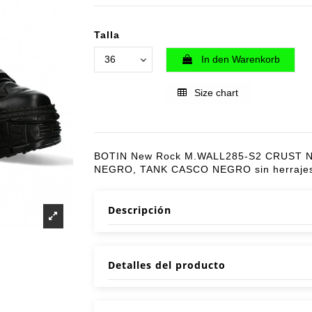
Talla
In den Warenkorb
Size chart
BOTIN New Rock M.WALL285-S2 CRUST
NEGRO, TANK CASCO NEGRO sin herraje
Descripción
Detalles del producto