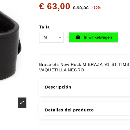
€ 63,00
€ 90,00
-30%
Talla
In winkelwagen
Bracelets New Rock M.BRAZA-91-S1 TIM
VAQUETILLA NEGRO
Descripción
Detalles del producto