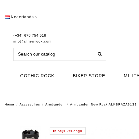
Nederlands
(+34) 678 754 518
info@allnewrock.com
GOTHIC ROCK
BIKER STORE
MILIT
Home
Accessoires
Armbanden
Armbanden New Rock ALKBRAZA91S1
In prijs verlaagd