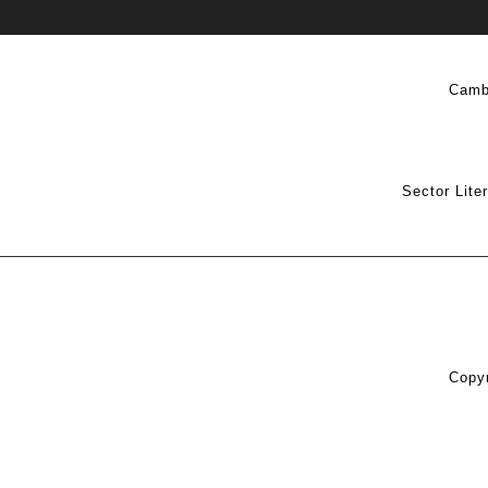
Camb
Sector Lite
Copyr