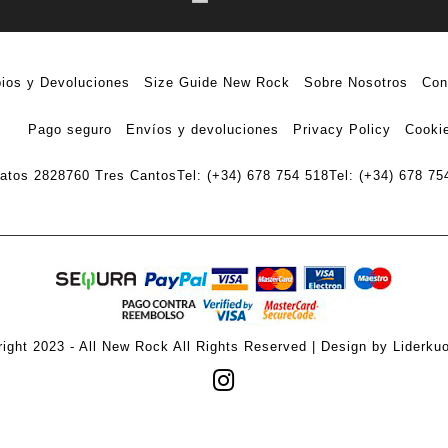
ios y Devoluciones
Size Guide New Rock
Sobre Nosotros
Con
Pago seguro
Envíos y devoluciones
Privacy Policy
Cookie
ratos 28
28760 Tres Cantos
Tel: (+34) 678 754 518
Tel: (+34) 678 75
ight 2023 - All New Rock All Rights Reserved | Design by Liderku