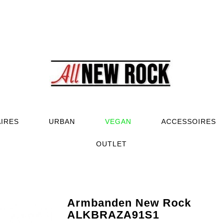
AIRES
URBAN
VEGAN
ACCESSOIRES
OUTLET
Armbanden New Rock
ALKBRAZA91S1