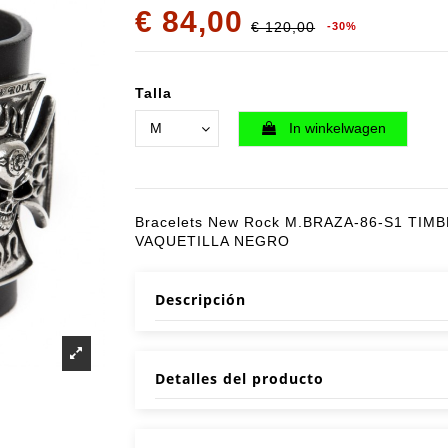
€ 84,00
€ 120,00
-30%
Talla
In winkelwagen
Bracelets New Rock M.BRAZA-86-S1 TIM
VAQUETILLA NEGRO
Descripción
Detalles del producto