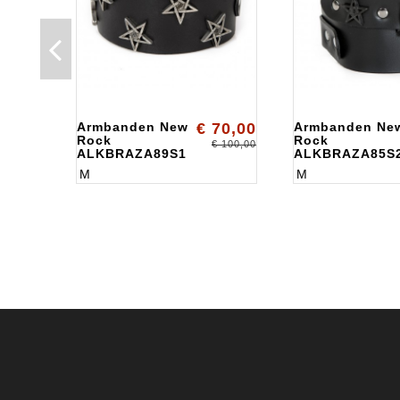
Armbanden New
€ 70,00
Armbanden Ne
Rock
Rock
€ 100,00
ALKBRAZA89S1
ALKBRAZA85S
M
M