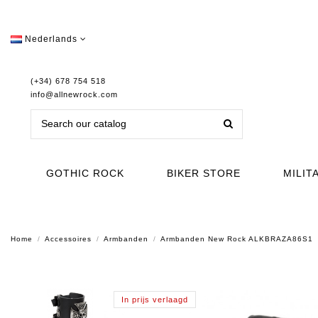
Nederlands
(+34) 678 754 518
info@allnewrock.com
GOTHIC ROCK
BIKER STORE
MILIT
Home
Accessoires
Armbanden
Armbanden New Rock ALKBRAZA86S1
In prijs verlaagd