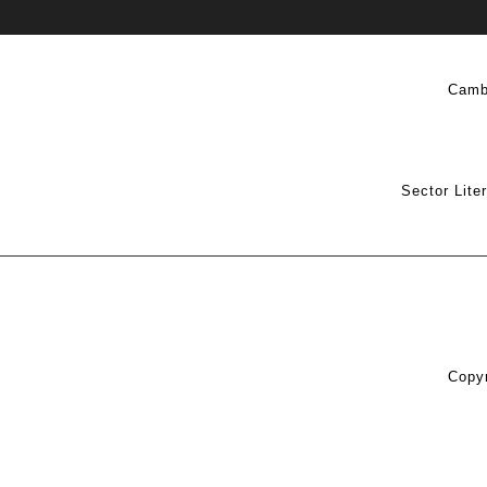
Camb
Sector Lite
Copyr