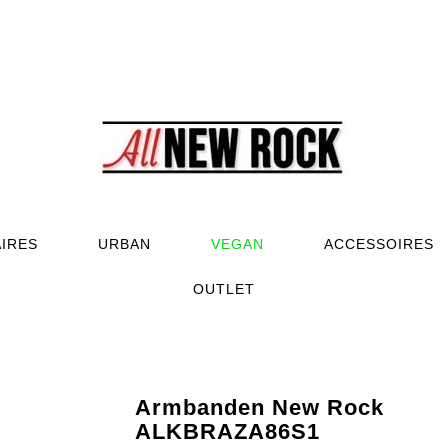
AIRES
URBAN
VEGAN
ACCESSOIRES
OUTLET
Armbanden New Rock
ALKBRAZA86S1