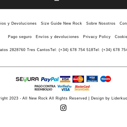
ios y Devoluciones
Size Guide New Rock
Sobre Nosotros
Con
Pago seguro
Envíos y devoluciones
Privacy Policy
Cookie
ratos 28
28760 Tres Cantos
Tel: (+34) 678 754 518
Tel: (+34) 678 75
ight 2023 - All New Rock All Rights Reserved | Design by Liderku