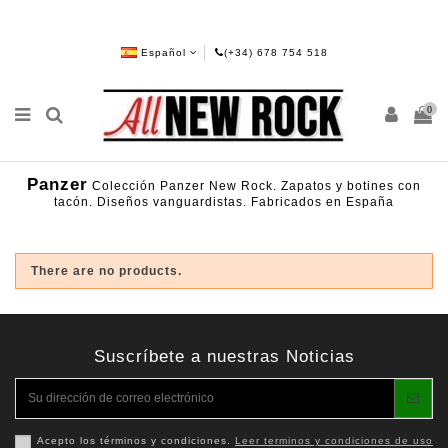
Español
(+34) 678 754 518
0
Panzer
Colección Panzer New Rock. Zapatos y botines con
tacón. Diseños vanguardistas. Fabricados en España
There are no products.
Suscríbete a nuestras Noticias
Acepto los términos y condiciones.
Leer terminos y condiciones de uso