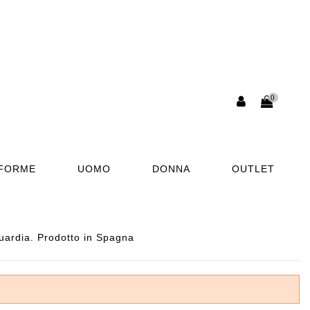
0
AFORME
UOMO
DONNA
OUTLET
guardia. Prodotto in Spagna