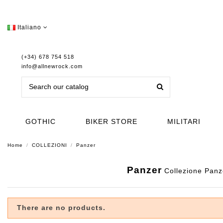
Italiano
(+34) 678 754 518
info@allnewrock.com
GOTHIC
BIKER STORE
MILITARI
Home
COLLEZIONI
Panzer
Panzer
Collezione Panze
There are no products.