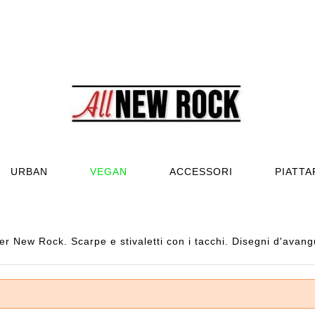
URBAN
VEGAN
ACCESSORI
PIATT
r New Rock. Scarpe e stivaletti con i tacchi. Disegni d'avan