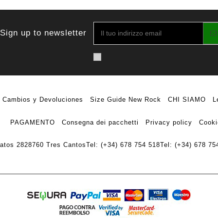
Sign up to newsletter
Cambios y Devoluciones
Size Guide New Rock
CHI SIAMO
L
PAGAMENTO
Consegna dei pacchetti
Privacy policy
Cooki
ratos 28
28760 Tres Cantos
Tel: (+34) 678 754 518
Tel: (+34) 678 75