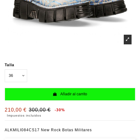
Talla
Añadir al carrito
210,00 €
300,00 €
-30%
Impuestos incluidos
ALKMILI084CS17 New Rock Botas Militares