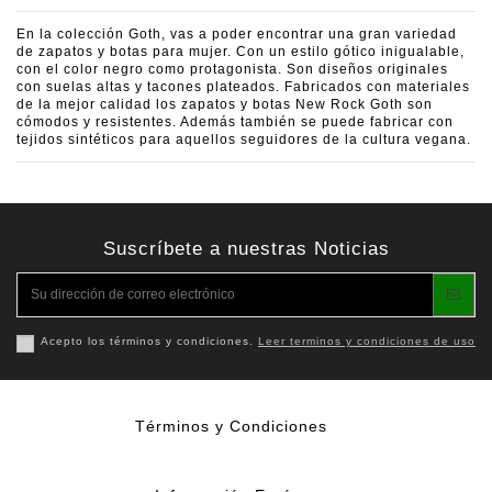
En la colección Goth, vas a poder encontrar una gran variedad
de zapatos y botas para mujer. Con un estilo gótico inigualable,
con el color negro como protagonista. Son diseños originales
con suelas altas y tacones plateados. Fabricados con materiales
de la mejor calidad los zapatos y botas New Rock Goth son
cómodos y resistentes. Además también se puede fabricar con
tejidos sintéticos para aquellos seguidores de la cultura vegana.
Suscríbete a nuestras Noticias
Acepto los términos y condiciones.
Leer terminos y condiciones de uso
Términos y Condiciones