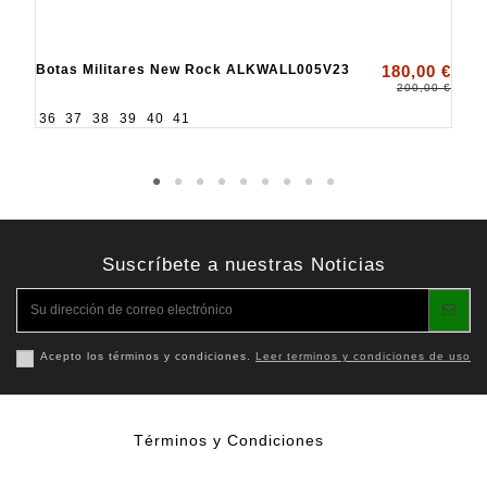
Botas Militares New Rock ALKWALL005V23
180,00 €
200,00 €
36
37
38
39
40
41
Suscríbete a nuestras Noticias
Acepto los términos y condiciones.
Leer terminos y condiciones de uso
Términos y Condiciones