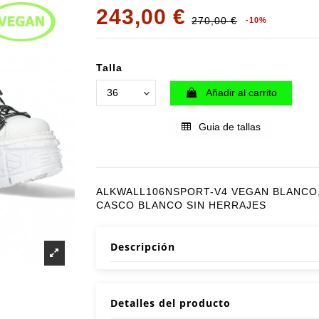
243,00 €
270,00 €
-10%
Talla
Añadir al carrito
Guia de tallas
ALKWALL106NSPORT-V4 VEGAN BLANCO
CASCO BLANCO SIN HERRAJES
Descripción
Detalles del producto