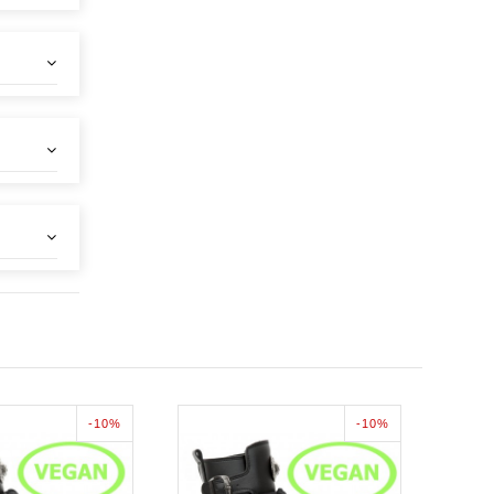
-10%
-10%