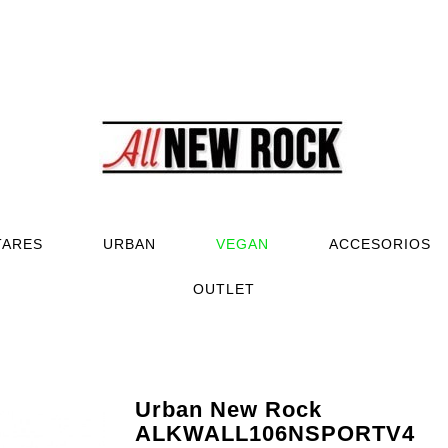
TARES
URBAN
VEGAN
ACCESORIOS
OUTLET
Urban New Rock
ALKWALL106NSPORTV4