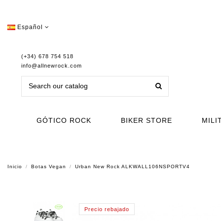
Español
(+34) 678 754 518
info@allnewrock.com
GÓTICO ROCK
BIKER STORE
MILI
Inicio
Botas Vegan
Urban New Rock ALKWALL106NSPORTV4
Precio rebajado