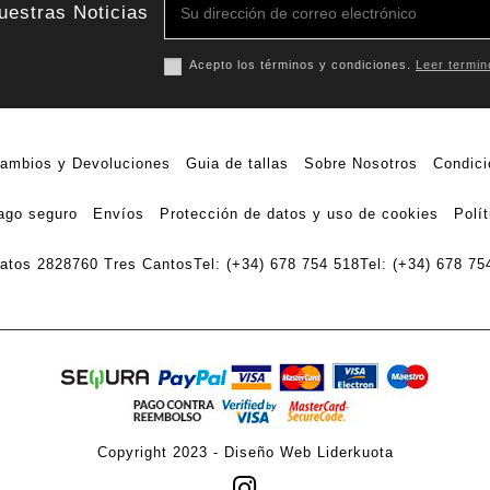
uestras Noticias
Acepto los términos y condiciones.
Leer termin
ambios y Devoluciones
Guia de tallas
Sobre Nosotros
Condici
ago seguro
Envíos
Protección de datos y uso de cookies
Polí
ratos 28
28760 Tres Cantos
Tel: (+34) 678 754 518
Tel: (+34) 678 75
Copyright 2023 -
Diseño Web Liderkuota