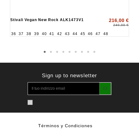
Stivali Vegan New Rock ALK1473V1
216,00 €
240,00 €
36
37
38
39
40
41
42
43
44
45
46
47
48
Sign up to newsletter
Términos y Condiciones