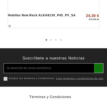
Hebillas New Rock ALKA8130_P45_PV_SA
24,30 €
27,00 €
U
Suscríbete a nuestras Noticias
Acepto los términos y condiciones.
Leer terminos y condiciones de uso
Términos y Condiciones