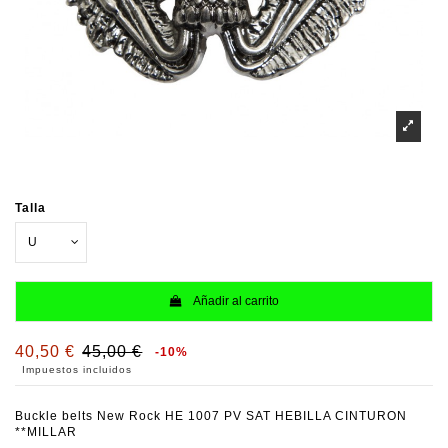
Talla
Añadir al carrito
40,50 €
45,00 €
-10%
Impuestos incluidos
Buckle belts New Rock HE 1007 PV SAT HEBILLA CINTURON
**MILLAR