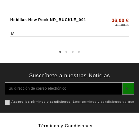
Hebillas New Rock NR_BUCKLE_001
36,00 €
40,00 €
M
Suscríbete a nuestras Noticias
Acepto los términos y condiciones.
Leer terminos y condiciones de uso
Términos y Condiciones