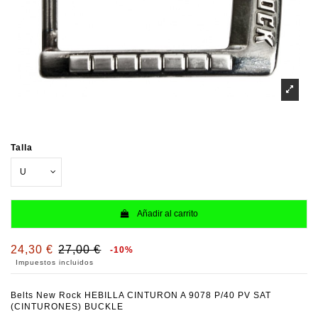
Talla
Añadir al carrito
24,30 €
27,00 €
-10%
Impuestos incluidos
Belts New Rock HEBILLA CINTURON A 9078 P/40 PV SAT
(CINTURONES) BUCKLE