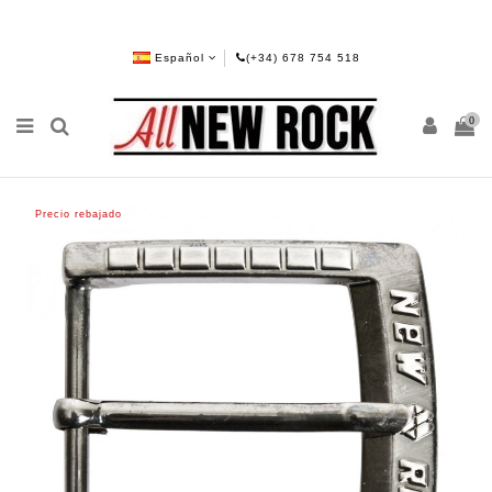
Español
(+34) 678 754 518
0
Precio rebajado