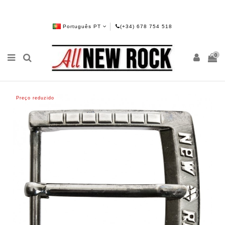
Português PT
(+34) 678 754 518
0
Preço reduzido