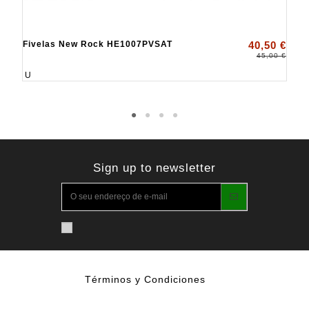
Fivelas New Rock HE1007PVSAT
40,50 €
45,00 €
U
Sign up to newsletter
Términos y Condiciones