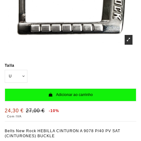
Talla
Adicionar ao carrinho
24,30 €
27,00 €
-10%
Com IVA
Belts New Rock HEBILLA CINTURON A 9078 P/40 PV SAT
(CINTURONES) BUCKLE