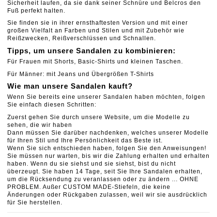
Sicherheit laufen, da sie dank seiner Schnüre und Belcros den
Fuß perfekt halten.
Sie finden sie in ihrer ernsthaftesten Version und mit einer
großen Vielfalt an Farben und Stilen und mit Zubehör wie
Reißzwecken, Reißverschlüssen und Schnallen.
Tipps, um unsere Sandalen zu kombinieren:
Für Frauen mit Shorts, Basic-Shirts und kleinen Taschen.
Für Männer: mit Jeans und Übergrößen T-Shirts
Wie man unsere Sandalen kauft?
Wenn Sie bereits eine unserer Sandalen haben möchten, folgen
Sie einfach diesen Schritten:
Zuerst gehen Sie durch unsere Website, um die Modelle zu
sehen, die wir haben
Dann müssen Sie darüber nachdenken, welches unserer Modelle
für Ihren Stil und Ihre Persönlichkeit das Beste ist.
Wenn Sie sich entschieden haben, folgen Sie den Anweisungen!
Sie müssen nur warten, bis wir die Zahlung erhalten und erhalten
haben. Wenn du sie siehst und sie siehst, bist du nicht
überzeugt. Sie haben 14 Tage, seit Sie Ihre Sandalen erhalten,
um die Rücksendung zu veranlassen oder zu ändern ... OHNE
PROBLEM. Außer CUSTOM MADE-Stiefeln, die keine
Änderungen oder Rückgaben zulassen, weil wir sie ausdrücklich
für Sie herstellen.