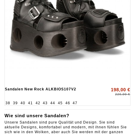
Sandalen New Rock ALKBIOS107V2
198,00 €
220,00 €
38
39
40
41
42
43
44
45
46
47
Wie sind unsere Sandalen?
Unsere Sandalen sind pure Qualität und Design. Sie sind
aktuelle Designs, komfortabel und modern, mit ihnen fühlen Sie
sich wie in den Wolken, aber auch Sie werden mit der ganzen