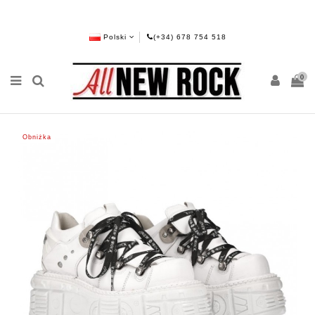
Polski
(+34) 678 754 518
0
Obniżka