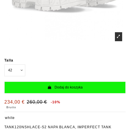
Talla
Dodaj do koszyka
234,00 €
260,00 €
-10%
Brutto
white
TANK120NSHLACE-S2 NAPA BLANCA, IMPERFECT TANK