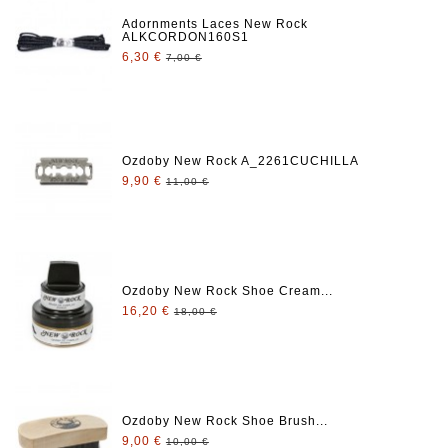
Adornments Laces New Rock
ALKCORDON160S1
6,30 €
7,00 €
Ozdoby New Rock A_2261CUCHILLA
9,90 €
11,00 €
Ozdoby New Rock Shoe Cream...
16,20 €
18,00 €
Ozdoby New Rock Shoe Brush...
9,00 €
10,00 €