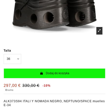
Talla
Dodaj do koszyka
297,00 €
330,00 €
-10%
Brutto
ALK373S94 ITALI Y NOMADA NEGRO, NEPTUNO/SPACE muelles
E-34