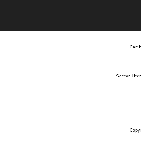
Camb
Sector Lite
Copyr