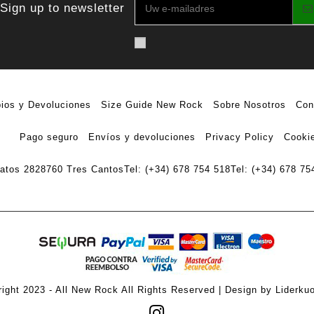
Sign up to newsletter
ios y Devoluciones
Size Guide New Rock
Sobre Nosotros
Con
Pago seguro
Envíos y devoluciones
Privacy Policy
Cookie
ratos 28
28760 Tres Cantos
Tel: (+34) 678 754 518
Tel: (+34) 678 75
ight 2023 - All New Rock All Rights Reserved | Design by Liderku