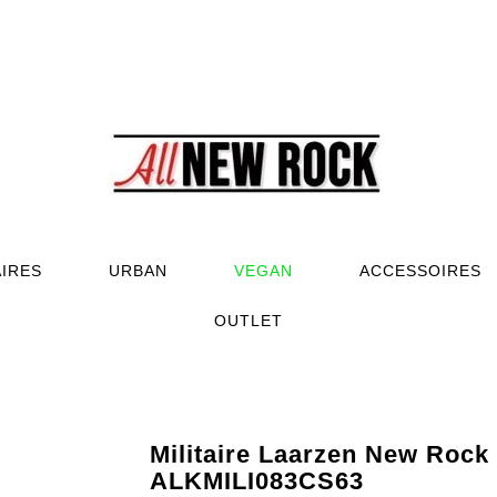
AIRES
URBAN
VEGAN
ACCESSOIRES
OUTLET
Militaire Laarzen New Rock
ALKMILI083CS63