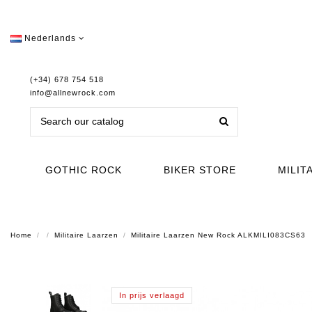
Nederlands
(+34) 678 754 518
info@allnewrock.com
GOTHIC ROCK
BIKER STORE
MILIT
Home
Militaire Laarzen
Militaire Laarzen New Rock ALKMILI083CS63
In prijs verlaagd