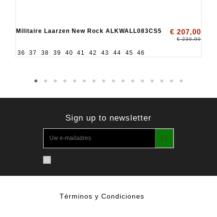
Militaire Laarzen New Rock ALKWALL083CS5
€ 207,00
€ 230,00
36
37
38
39
40
41
42
43
44
45
46
Sign up to newsletter
Términos y Condiciones