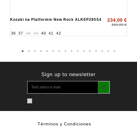
Kozaki na Platformie New Rock ALKEP285S4
234,00 €
260,00 €
36
37
38
39
40
41
42
Sign up to newsletter
Términos y Condiciones