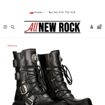
Polski
(+34) 678 754 518
0
Obniżka