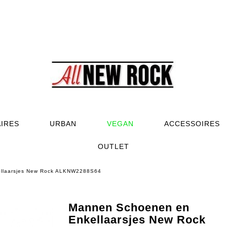
AIRES
URBAN
VEGAN
ACCESSOIRES
OUTLET
llaarsjes New Rock ALKNW2288S64
Mannen Schoenen en
Enkellaarsjes New Rock