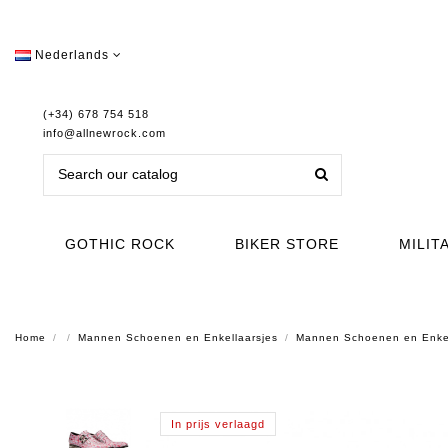
Nederlands
(+34) 678 754 518
info@allnewrock.com
GOTHIC ROCK
BIKER STORE
MILIT
Home
Mannen Schoenen en Enkellaarsjes
Mannen Schoenen en Enke
In prijs verlaagd