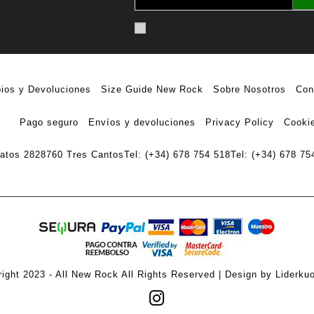
ios y Devoluciones
Size Guide New Rock
Sobre Nosotros
Con
Pago seguro
Envíos y devoluciones
Privacy Policy
Cookie
ratos 28
28760 Tres Cantos
Tel: (+34) 678 754 518
Tel: (+34) 678 75
ight 2023 - All New Rock All Rights Reserved | Design by Liderku