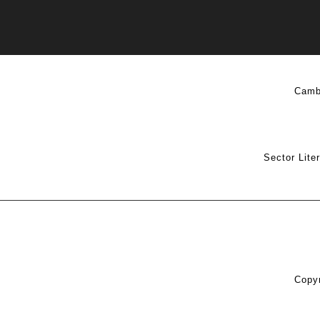
Camb
Sector Lite
Copyr