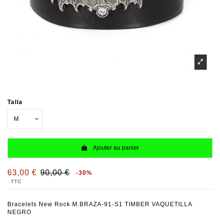
Talla
Ajouter au panier
63,00 €
90,00 €
-30%
TTC
Bracelets New Rock M.BRAZA-91-S1 TIMBER VAQUETILLA
NEGRO