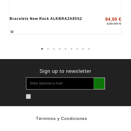
Bracelets New Rock ALKBRAZA85S2
84,00 €
120,00 €
M
Sign up to newsletter
Términos y Condiciones