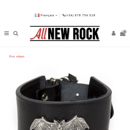
Français
(+34) 678 754 518
0
Prix réduit