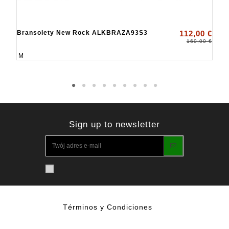
Bransolety New Rock ALKBRAZA93S3
112,00 €
160,00 €
M
Sign up to newsletter
Términos y Condiciones