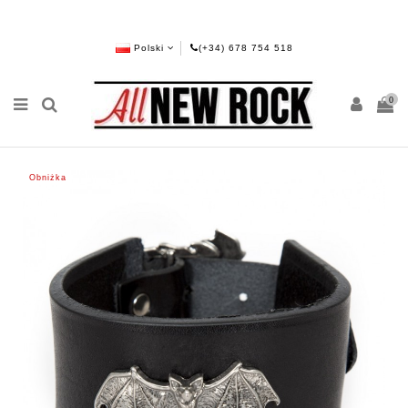
Polski
(+34) 678 754 518
0
Obniżka