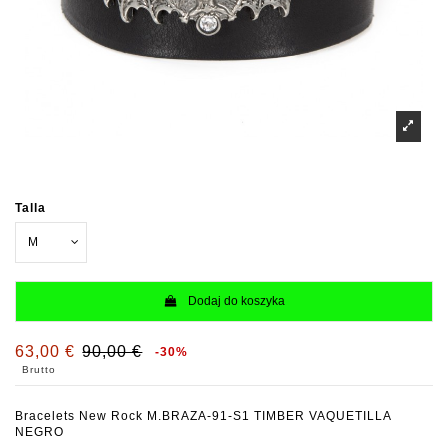
Talla
Dodaj do koszyka
63,00 €
90,00 €
-30%
Brutto
Bracelets New Rock M.BRAZA-91-S1 TIMBER VAQUETILLA
NEGRO