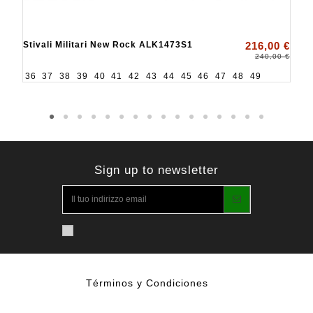
Stivali Militari New Rock ALK1473S1
216,00 €
240,00 €
36
37
38
39
40
41
42
43
44
45
46
47
48
49
Sign up to newsletter
Términos y Condiciones