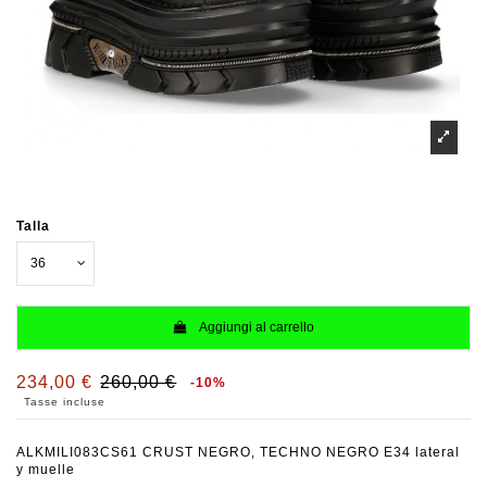
Talla
Aggiungi al carrello
234,00 €
260,00 €
-10%
Tasse incluse
ALKMILI083CS61 CRUST NEGRO, TECHNO NEGRO E34 lateral
y muelle