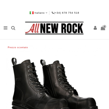
Italiano
(+34) 678 754 518
0
Prezzo scontato