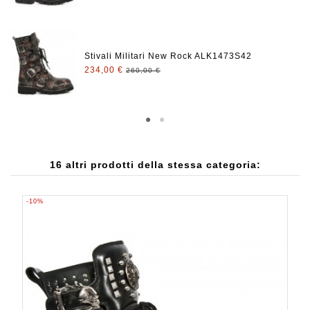
Stivali Militari New Rock ALK1473S42
234,00 €
260,00 €
16 altri prodotti della stessa categoria:
-10%