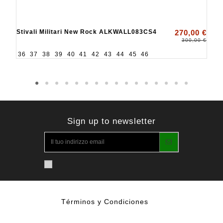
Stivali Militari New Rock ALKWALL083CS4
270,00 €
300,00 €
36
37
38
39
40
41
42
43
44
45
46
Sign up to newsletter
Términos y Condiciones