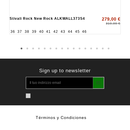
Stivali Rock New Rock ALKWALL373S4
279,00 €
310,00 €
36
37
38
39
40
41
42
43
44
45
46
Sign up to newsletter
Términos y Condiciones