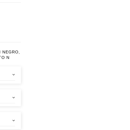
LI NEGRO,
TO N