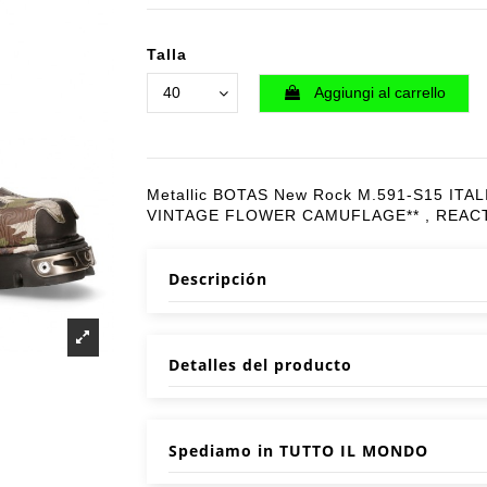
Talla
Aggiungi al carrello
Metallic BOTAS New Rock M.591-S15 ITA
VINTAGE FLOWER CAMUFLAGE** , REAC
Descripción
Detalles del producto
Spediamo in TUTTO IL MONDO