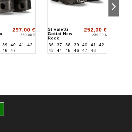
297,00 €
Stivaletti
252,00 €
Stiva
a
Gotici New
ALKI
330,00 €
280,00 €
Rock
4
ALK288S2
39
40
41
42
36
37
38
39
40
41
42
46
47
43
44
45
46
47
48
36
3
43
4