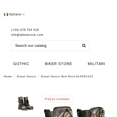
Italiano
(+34) 678 754 518
info@allnewrock.com
GOTHIC
BIKER STORE
MILITARI
Home
Stivali Gotico
Stivali Gotico New Rock ALK591S15
Prezzo scontato