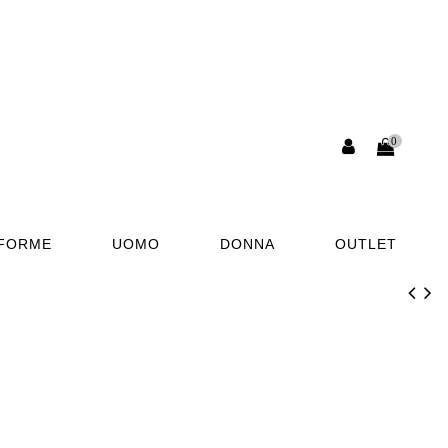
0
AFORME
UOMO
DONNA
OUTLET