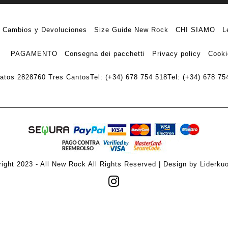
Cambios y Devoluciones
Size Guide New Rock
CHI SIAMO
L
PAGAMENTO
Consegna dei pacchetti
Privacy policy
Cooki
ratos 28
28760 Tres Cantos
Tel: (+34) 678 754 518
Tel: (+34) 678 75
ight 2023 - All New Rock All Rights Reserved | Design by Liderku