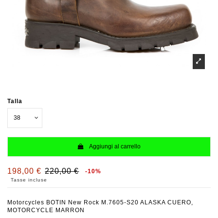
Talla
Aggiungi al carrello
198,00 €
220,00 €
-10%
Tasse incluse
Motorcycles BOTIN New Rock M.7605-S20 ALASKA CUERO,
MOTORCYCLE MARRON