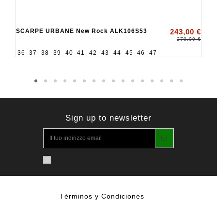
SCARPE URBANE New Rock ALK106S53
243,00 €
270,00 €
36
37
38
39
40
41
42
43
44
45
46
47
Sign up to newsletter
Términos y Condiciones