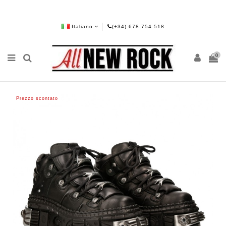
Italiano
(+34) 678 754 518
0
Prezzo scontato