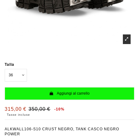
Talla
Aggiungi al carrello
315,00 €
350,00 €
-10%
Tasse incluse
ALKWALL106-S10 CRUST NEGRO, TANK CASCO NEGRO
POWER