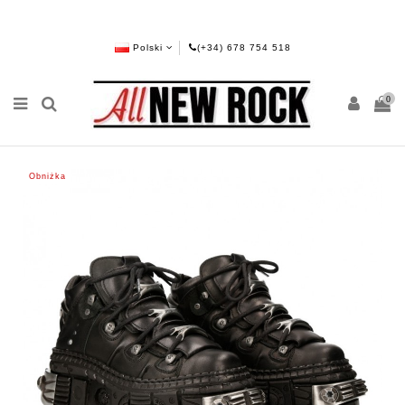
Polski
(+34) 678 754 518
0
Obniżka