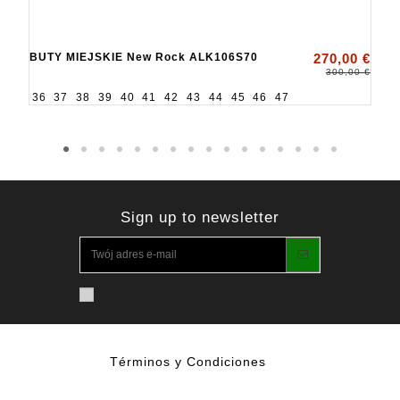
BUTY MIEJSKIE New Rock ALK106S70
270,00 €
300,00 €
36
37
38
39
40
41
42
43
44
45
46
47
Sign up to newsletter
Términos y Condiciones