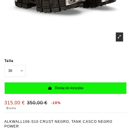
Talla
Dodaj do koszyka
315,00 €
350,00 €
-10%
Brutto
ALKWALL106-S10 CRUST NEGRO, TANK CASCO NEGRO
POWER